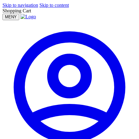
Skip to navigation
Skip to content
Shopping Cart
MENY