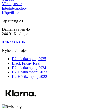
Våra tjänster
Integritetspolicy
Köpvillkor
JapTuning AB
Dalhemsvägen 45
244 91 Kävlinge
070-733 63 96
Nyheter / Projekt
D2 höstkampanj 2025
Black Friday Rea!
D2 höstkampanj 2024
D2 Höstkampanj 2023
D2 Höstkampanj 2022