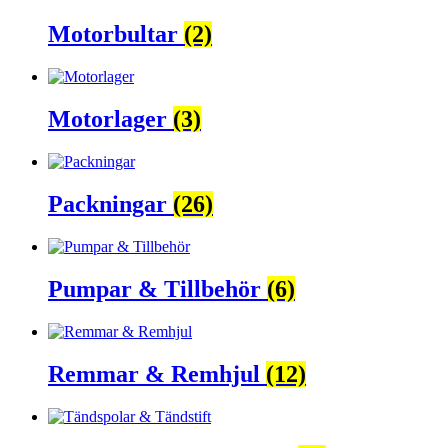
Motorbultar
(2)
Motorlager
(3)
Packningar
(26)
Pumpar & Tillbehör
(6)
Remmar & Remhjul
(12)