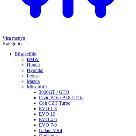
Visa menyn
Kategorier
Bilspecifikt
BMW
Honda
Hyundai
Lexus
Mazda
Mitsubishi
3000GT / GTO
Civic B16 / B18 / D16
Colt CZT Turbo
EVO 1-3
EVO 10
EVO 4-6
EVO 7-9
Galant VR4
Outlander