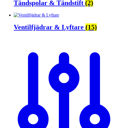
Tändspolar & Tändstift
(2)
Ventilfjädrar & Lyftare
(15)