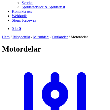
Service
Spridarservice & Spridartest
Kontakta oss
Webbutik
Storm Raceway
0
kr
0
Hem
/
Bilspecifikt
/
Mitsubishi
/
Outlander
/
Motordelar
Motordelar