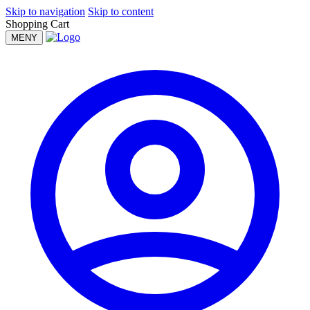
Skip to navigation
Skip to content
Shopping Cart
MENY