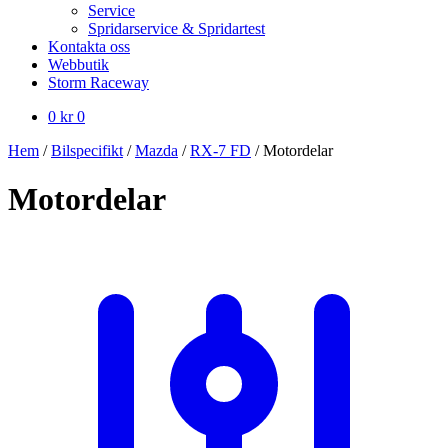
Service
Spridarservice & Spridartest
Kontakta oss
Webbutik
Storm Raceway
0
kr
0
Hem
/
Bilspecifikt
/
Mazda
/
RX-7 FD
/
Motordelar
Motordelar