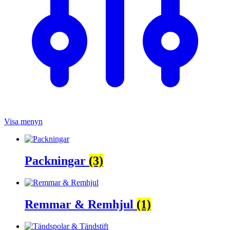
Visa menyn
Packningar
(3)
Remmar & Remhjul
(1)