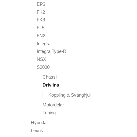
EP3
FK2
FK8
FL5
FN2
Integra
Integra Type-R
NSX
S2000
Chassi
Drivlina
Koppling & Svänghjul
Motordelar
Tuning
Hyundai
Lexus