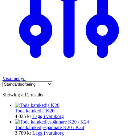
Visa menyn
Showing all 2 results
Toda kamkedja K20
4 025
kr
Lägg i varukorg
Toda kamkedjespännare K20 / K24
3 709
kr
Lägg i varukorg