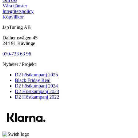
Om oss
Våra tjänster
Integritetspolicy
Köpvillkor
JapTuning AB
Dalhemsvägen 45
244 91 Kävlinge
070-733 63 96
Nyheter / Projekt
D2 höstkampanj 2025
Black Friday Rea!
D2 höstkampanj 2024
D2 Höstkampanj 2023
D2 Höstkampanj 2022