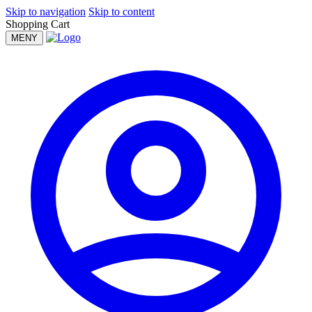
Skip to navigation
Skip to content
Shopping Cart
MENY