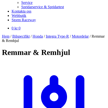
Service
Spridarservice & Spridartest
Kontakta oss
Webbutik
Storm Raceway
0
kr
0
Hem
/
Bilspecifikt
/
Honda
/
Integra Type-R
/
Motordelar
/
Remmar
& Remhjul
Remmar & Remhjul