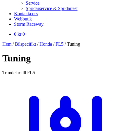
Service
Spridarservice & Spridartest
Kontakta oss
Webbutik
Storm Raceway
0
kr
0
Hem
/
Bilspecifikt
/
Honda
/
FL5
/
Tuning
Tuning
Trimdelar till FL5