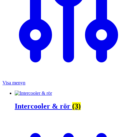
Visa menyn
Intercooler & rör
(3)