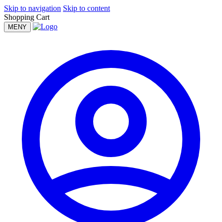
Skip to navigation
Skip to content
Shopping Cart
MENY