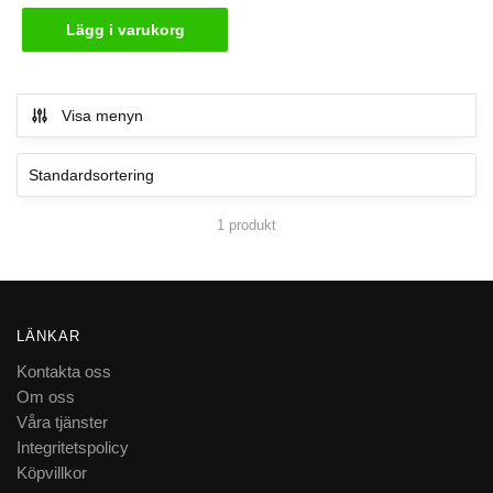
Lägg i varukorg
Visa menyn
1 produkt
LÄNKAR
Kontakta oss
Om oss
Våra tjänster
Integritetspolicy
Köpvillkor